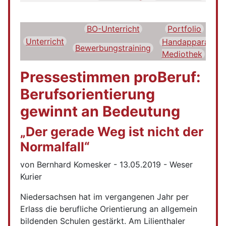
BO-Unterricht
Portfolio
D
Unterricht
Handapparat
Bewerbungstraining
Mediothek
Pressestimmen proBeruf:
Berufsorientierung
gewinnt an Bedeutung
„Der gerade Weg ist nicht der
Normalfall“
von Bernhard Komesker - 13.05.2019 - Weser
Kurier
Niedersachsen hat im vergangenen Jahr per
Erlass die berufliche Orientierung an allgemein
bildenden Schulen gestärkt. Am Lilienthaler