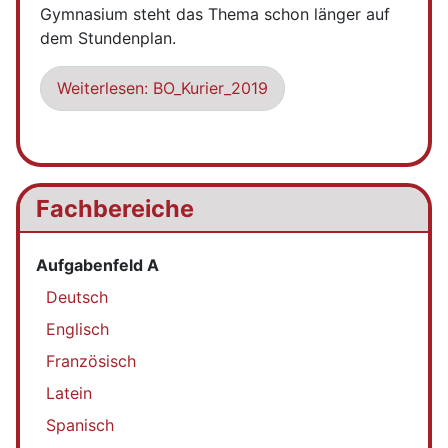
Gymnasium steht das Thema schon länger auf
dem Stundenplan.
Weiterlesen: BO_Kurier_2019
Fachbereiche
Aufgabenfeld A
Deutsch
Englisch
Französisch
Latein
Spanisch