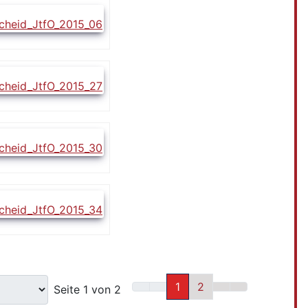
1
2
Seite 1 von 2