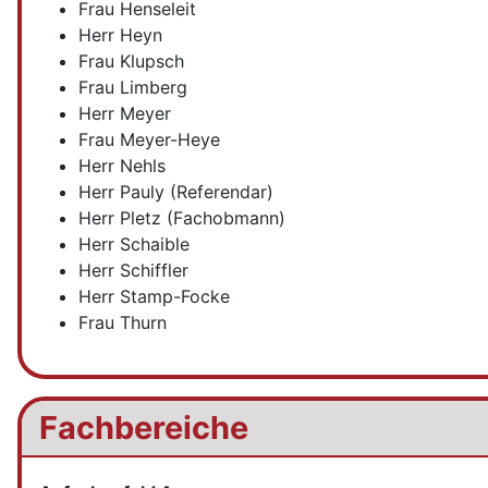
Frau Henseleit
Herr Heyn
Frau Klupsch
Frau Limberg
Herr Meyer
Frau Meyer-Heye
Herr Nehls
Herr Pauly (Referendar)
Herr Pletz (Fachobmann)
Herr Schaible
Herr Schiffler
Herr Stamp-Focke
Frau Thurn
Fachbereiche