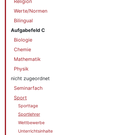
Religion
Werte/Normen
Bilingual
Aufgabefeld C
Biologie
Chemie
Mathematik
Physik
nicht zugeordnet
Seminarfach
Sport
Sporttage
Sportlehrer
Wettbewerbe
Unterrichtsinhalte