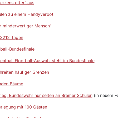
erzensretter" aus
ulen zu einem Handyverbot
in minderwertiger Mensch"
 3212 Tagen
rball-Bundesfinale
enthal: Floorball-Auswahl steht im Bundesfinale
hreiten häufiger Grenzen
enden Bäume
rieg: Bundeswehr nur selten an Bremer Schulen
(in neuem Fe
erlegung mit 100 Gästen