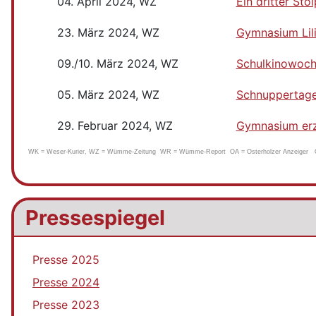
04. April 2024, WZ
Ein dritter Stol
23. März 2024, WZ
Gymnasium Lil
09./10. März 2024, WZ
Schulkinowoch
05. März 2024, WZ
Schnuppertage
29. Februar 2024, WZ
Gymnasium erz
WK = Weser-Kurier, WZ = Wümme-Zeitung WR = Wümme-Report OA = Osterholzer Anzeiger OW 
Pressespiegel
Presse 2025
Presse 2024
Presse 2023