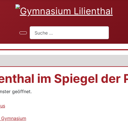
Suchen
enthal im Spiegel der
nster geöffnet.
aus
m Gymnasium