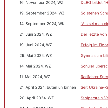
16. November 2024, WZ
DLRG bildet "H
19. September 2024, WZ
So stehen Sch
14. September 2024, WK
"Als sei man e
21. Juni 2024, WZ
Der letzte von
19. Juni 2024, WZ
Erfolg im Floo
29. Mai 2024, WZ
Gymnasium Lili
14. Mai 2024, WZ
Schüler übersc
11. Mai 2024, WZ
Radfahrer Sp
21. April 2024, buten un binnen
Seit Ukraine-K
20. April 2024, WZ
Stolperstein-V