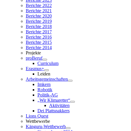
Berichte 2023
Berichte 2022
Berichte 2021
Berichte 2020
Berichte 2019
Berichte 2018
Berichte 2017
Berichte 2016
Berichte 2015
Berichte 2014
Projekte
proBeruf
Curriculum
Erasmus+
Leiden
Arbeitsgemeinschaften
Imkern
Robotik
Politik-AG
„Wir Klimaretter“
Aktivitäten
Dei Plattsnakkers
Lions Quest
Wettbewerbe
Känguru-Wettbewerb