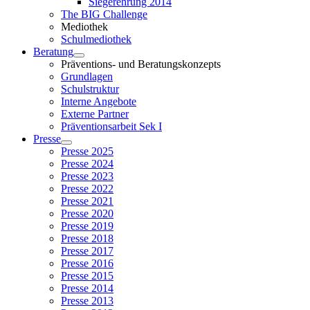
Siegerehrung 2014
The BIG Challenge
Mediothek
Schulmediothek
Beratung
Präventions- und Beratungskonzepts
Grundlagen
Schulstruktur
Interne Angebote
Externe Partner
Präventionsarbeit Sek I
Presse
Presse 2025
Presse 2024
Presse 2023
Presse 2022
Presse 2021
Presse 2020
Presse 2019
Presse 2018
Presse 2017
Presse 2016
Presse 2015
Presse 2014
Presse 2013