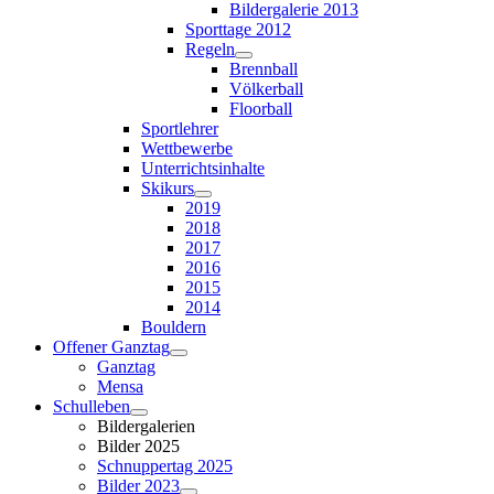
Bildergalerie 2013
Sporttage 2012
Regeln
Brennball
Völkerball
Floorball
Sportlehrer
Wettbewerbe
Unterrichtsinhalte
Skikurs
2019
2018
2017
2016
2015
2014
Bouldern
Offener Ganztag
Ganztag
Mensa
Schulleben
Bildergalerien
Bilder 2025
Schnuppertag 2025
Bilder 2023