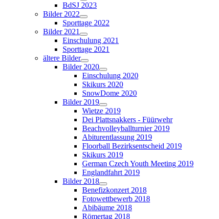
BdSJ 2023
Bilder 2022
Sporttage 2022
Bilder 2021
Einschulung 2021
Sporttage 2021
ältere Bilder
Bilder 2020
Einschulung 2020
Skikurs 2020
SnowDome 2020
Bilder 2019
Wietze 2019
Dei Plattsnakkers - Füürwehr
Beachvolleyballturnier 2019
Abiturentlassung 2019
Floorball Bezirksentscheid 2019
Skikurs 2019
German Czech Youth Meeting 2019
Englandfahrt 2019
Bilder 2018
Benefizkonzert 2018
Fotowettbewerb 2018
Abibäume 2018
Römertag 2018