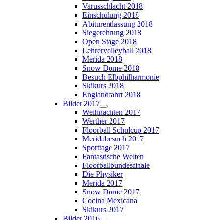
Varusschlacht 2018
Einschulung 2018
Abiturentlassung 2018
Siegerehrung 2018
Open Stage 2018
Lehrervolleyball 2018
Merida 2018
Snow Dome 2018
Besuch Elbphilharmonie
Skikurs 2018
Englandfahrt 2018
Bilder 2017
Weihnachten 2017
Werther 2017
Floorball Schulcup 2017
Meridabesuch 2017
Sporttage 2017
Fantastische Welten
Floorballbundesfinale
Die Physiker
Merida 2017
Snow Dome 2017
Cocina Mexicana
Skikurs 2017
Bilder 2016