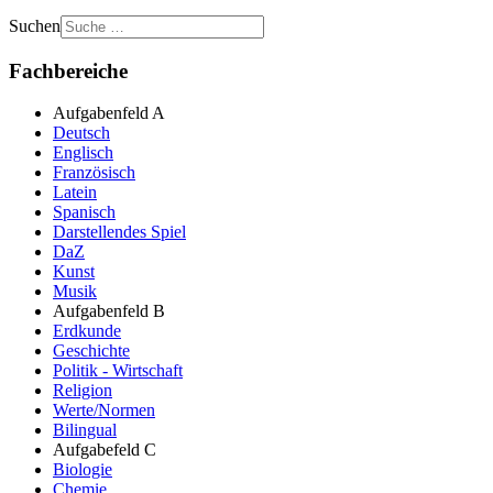
Suchen
Fachbereiche
Aufgabenfeld A
Deutsch
Englisch
Französisch
Latein
Spanisch
Darstellendes Spiel
DaZ
Kunst
Musik
Aufgabenfeld B
Erdkunde
Geschichte
Politik - Wirtschaft
Religion
Werte/Normen
Bilingual
Aufgabefeld C
Biologie
Chemie