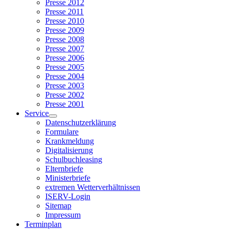
Presse 2012
Presse 2011
Presse 2010
Presse 2009
Presse 2008
Presse 2007
Presse 2006
Presse 2005
Presse 2004
Presse 2003
Presse 2002
Presse 2001
Service
Datenschutzerklärung
Formulare
Krankmeldung
Digitalisierung
Schulbuchleasing
Elternbriefe
Ministerbriefe
extremen Wetterverhältnissen
ISERV-Login
Sitemap
Impressum
Terminplan