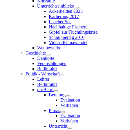
Kursstufe
Unterrichtseinblicke
Ackerhelden 2023
Kartierung 2017
Laacher See
Nachhaltige Fischerei
Gipfel zur Flüchtlingskrise
Schnuppertag 2016
Videos Klimawandel
Wettbewerbe
Geschichte
Denkorte
Veranstaltungen
Berlinfahrt
Politik - Wirtschaft
Lehrer
Berlinfahrt
proBeruf
Beratung
Evaluation
Vorhaben
Praxis
Evaluation
Vorhaben
Unterricht