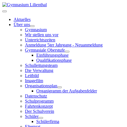
Aktuelles
Über uns
Gymnasium
Wir stellen uns vor
Unterrichtszeiten
Anmeldung 5ter Jahrgang - Neuanmeldung
Gymnasiale Oberstufe
Einführungsphase
Qualifikationsphase
Schulleitungsteam
Die Verwaltung
Leitbild
Imagefilm
Organisationsplan
Organigramm der Aufgabenfelder
Datenschutz
Schulprogramm
Fahrtenkonzept
Der Schulverein
Schüler
Schülerfirma
Elternrat