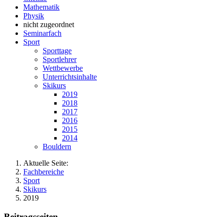
Mathematik
Physik
nicht zugeordnet
Seminarfach
Sport
Sporttage
Sportlehrer
Wettbewerbe
Unterrichtsinhalte
Skikurs
2019
2018
2017
2016
2015
2014
Bouldern
Aktuelle Seite:
Fachbereiche
Sport
Skikurs
2019
Beitragsseiten