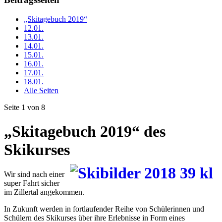
„Skitagebuch 2019“
12.01.
13.01.
14.01.
15.01.
16.01.
17.01.
18.01.
Alle Seiten
Seite 1 von 8
„Skitagebuch 2019“ des
Skikurses
Wir sind nach einer
super Fahrt sicher
im Zillertal angekommen.
In Zukunft werden in fortlaufender Reihe von Schülerinnen und
Schülern des Skikurses über ihre Erlebnisse in Form eines