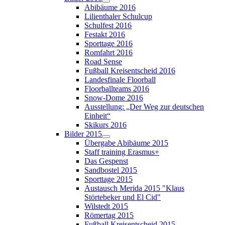
Abibäume 2016
Lilienthaler Schulcup
Schulfest 2016
Festakt 2016
Sporttage 2016
Romfahrt 2016
Road Sense
Fußball Kreisentscheid 2016
Landesfinale Floorball
Floorballteams 2016
Snow-Dome 2016
Ausstellung: „Der Weg zur deutschen
Einheit“
Skikurs 2016
Bilder 2015
Übergabe Abibäume 2015
Staff training Erasmus+
Das Gespenst
Sandbostel 2015
Sporttage 2015
Austausch Merida 2015 "Klaus
Störtebeker und El Cid"
Wilstedt 2015
Römertag 2015
Fußball Kreisentscheid 2015