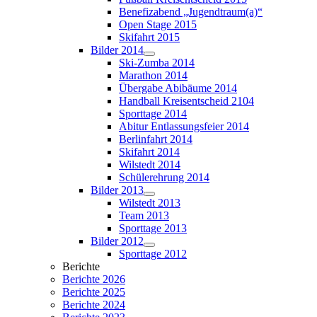
Benefizabend „Jugendtraum(a)“
Open Stage 2015
Skifahrt 2015
Bilder 2014
Ski-Zumba 2014
Marathon 2014
Übergabe Abibäume 2014
Handball Kreisentscheid 2104
Sporttage 2014
Abitur Entlassungsfeier 2014
Berlinfahrt 2014
Skifahrt 2014
Wilstedt 2014
Schülerehrung 2014
Bilder 2013
Wilstedt 2013
Team 2013
Sporttage 2013
Bilder 2012
Sporttage 2012
Berichte
Berichte 2026
Berichte 2025
Berichte 2024