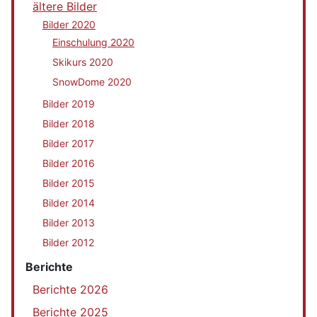
ältere Bilder
Bilder 2020
Einschulung 2020
Skikurs 2020
SnowDome 2020
Bilder 2019
Bilder 2018
Bilder 2017
Bilder 2016
Bilder 2015
Bilder 2014
Bilder 2013
Bilder 2012
Berichte
Berichte 2026
Berichte 2025