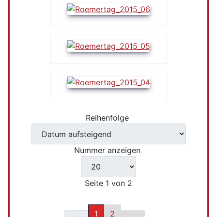
Reihenfolge
Nummer anzeigen
Seite 1 von 2
1
2