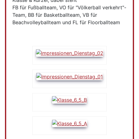
Klasse & Kürzel, dabei steht
FB für Fußballteam, VO für "Völkerball verkehrt"-
Team, BB für Basketballteam, VB für
Beachvolleyballteam und FL für Floorballteam