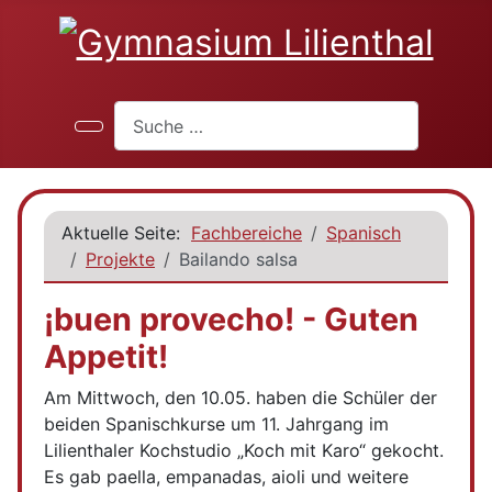
Suchen
Aktuelle Seite:
Fachbereiche
Spanisch
Projekte
Bailando salsa
¡buen provecho! - Guten
Appetit!
Am Mittwoch, den 10.05. haben die Schüler der
beiden Spanischkurse um 11. Jahrgang im
Lilienthaler Kochstudio „Koch mit Karo“ gekocht.
Es gab paella, empanadas, aioli und weitere