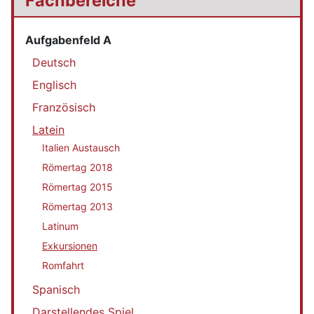
Fachbereiche
Aufgabenfeld A
Deutsch
Englisch
Französisch
Latein
Italien Austausch
Römertag 2018
Römertag 2015
Römertag 2013
Latinum
Exkursionen
Romfahrt
Spanisch
Darstellendes Spiel