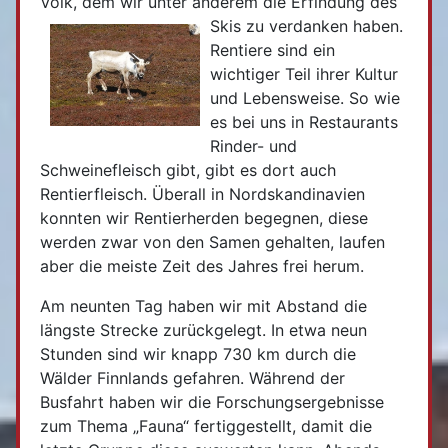
Volk, dem wir unter anderem die Erfindung des
Skis zu verdanken haben.
Rentiere sind ein
wichtiger Teil ihrer Kultur
und Lebensweise. So wie
es bei uns in Restaurants
Rinder- und
Schweinefleisch gibt, gibt es dort auch
Rentierfleisch. Überall in Nordskandinavien
konnten wir Rentierherden begegnen, diese
werden zwar von den Samen gehalten, laufen
aber die meiste Zeit des Jahres frei herum.
Am neunten Tag haben wir mit Abstand die
längste Strecke zurückgelegt. In etwa neun
Stunden sind wir knapp 730 km durch die
Wälder Finnlands gefahren. Während der
Busfahrt haben wir die Forschungsergebnisse
zum Thema „Fauna“ fertiggestellt, damit die