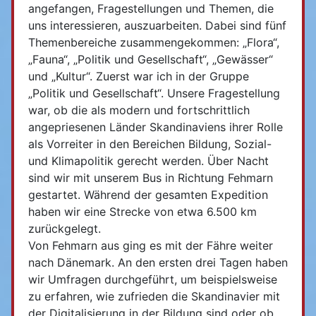
angefangen, Fragestellungen und Themen, die
uns interessieren, auszuarbeiten. Dabei sind fünf
Themenbereiche zusammengekommen: „Flora“,
„Fauna“, „Politik und Gesellschaft“, „Gewässer“
und „Kultur“. Zuerst war ich in der Gruppe
„Politik und Gesellschaft“. Unsere Fragestellung
war, ob die als modern und fortschrittlich
angepriesenen Länder Skandinaviens ihrer Rolle
als Vorreiter in den Bereichen Bildung, Sozial-
und Klimapolitik gerecht werden. Über Nacht
sind wir mit unserem Bus in Richtung Fehmarn
gestartet. Während der gesamten Expedition
haben wir eine Strecke von etwa 6.500 km
zurückgelegt.
Von Fehmarn aus ging es mit der Fähre weiter
nach Dänemark. An den ersten drei Tagen haben
wir Umfragen durchgeführt, um beispielsweise
zu erfahren, wie zufrieden die Skandinavier mit
der Digitalisierung in der Bildung sind oder ob