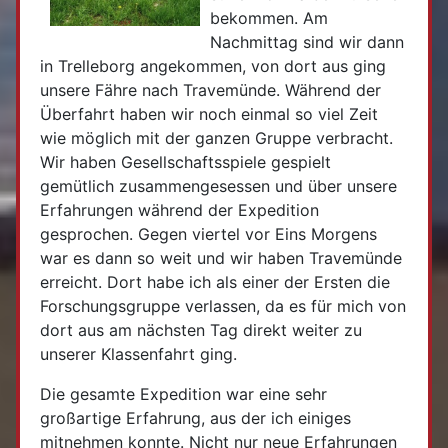
bekommen. Am
Nachmittag sind wir dann
in Trelleborg angekommen, von dort aus ging
unsere Fähre nach Travemünde. Während der
Überfahrt haben wir noch einmal so viel Zeit
wie möglich mit der ganzen Gruppe verbracht.
Wir haben Gesellschaftsspiele gespielt
gemütlich zusammengesessen und über unsere
Erfahrungen während der Expedition
gesprochen. Gegen viertel vor Eins Morgens
war es dann so weit und wir haben Travemünde
erreicht. Dort habe ich als einer der Ersten die
Forschungsgruppe verlassen, da es für mich von
dort aus am nächsten Tag direkt weiter zu
unserer Klassenfahrt ging.
Die gesamte Expedition war eine sehr
großartige Erfahrung, aus der ich einiges
mitnehmen konnte. Nicht nur neue Erfahrungen