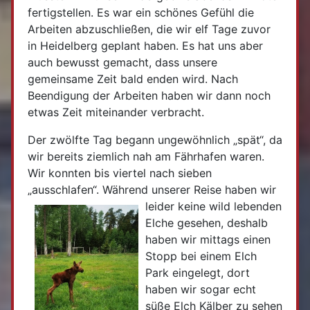
fertigstellen. Es war ein schönes Gefühl die
Arbeiten abzuschließen, die wir elf Tage zuvor
in Heidelberg geplant haben. Es hat uns aber
auch bewusst gemacht, dass unsere
gemeinsame Zeit bald enden wird. Nach
Beendigung der Arbeiten haben wir dann noch
etwas Zeit miteinander verbracht.
Der zwölfte Tag begann ungewöhnlich „spät“, da
wir bereits ziemlich nah am Fährhafen waren.
Wir konnten bis viertel nach sieben
„ausschlafen“. Während unserer Reise haben w
ir
leider keine wild lebenden
Elche gesehen, deshalb
haben wir mittags einen
Stopp bei einem Elch
Park eingelegt, dort
haben wir sogar echt
süße Elch Kälber zu sehen