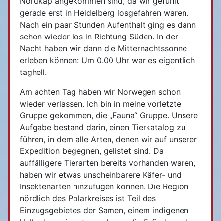
Nordkap angekommen sind, da wir gefühlt
gerade erst in Heidelberg losgefahren waren.
Nach ein paar Stunden Aufenthalt ging es dann
schon wieder los in Richtung Süden. In der
Nacht haben wir dann die Mitternachtssonne
erleben können: Um 0.00 Uhr war es eigentlich
taghell.
Am achten Tag haben wir Norwegen schon
wieder verlassen. Ich bin in meine vorletzte
Gruppe gekommen, die „Fauna“ Gruppe. Unsere
Aufgabe bestand darin, einen Tierkatalog zu
führen, in dem alle Arten, denen wir auf unserer
Expedition begegnen, gelistet sind. Da
auffälligere Tierarten bereits vorhanden waren,
haben wir etwas unscheinbarere Käfer- und
Insektenarten hinzufügen können. Die Region
nördlich des Polarkreises ist Teil des
Einzugsgebietes der Samen, einem indigenen