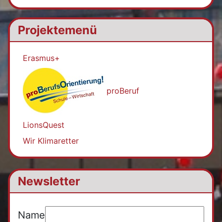
Projektemenü
Erasmus+
proBeruf
LionsQuest
Wir Klimaretter
Newsletter
Name