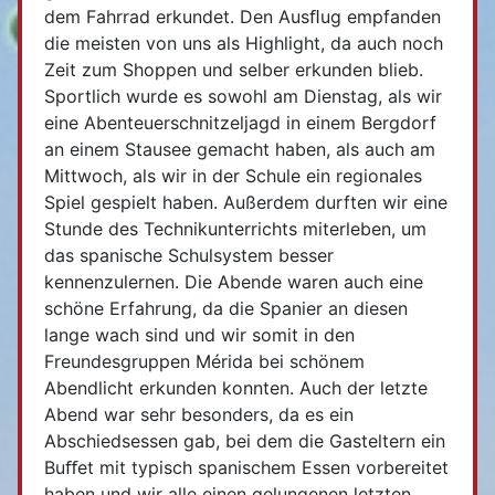
dem Fahrrad erkundet. Den Ausﬂug empfanden
die meisten von uns als Highlight, da auch noch
Zeit zum Shoppen und selber erkunden blieb.
Sportlich wurde es sowohl am Dienstag, als wir
eine Abenteuerschnitzeljagd in einem Bergdorf
an einem Stausee gemacht haben, als auch am
Mittwoch, als wir in der Schule ein regionales
Spiel gespielt haben. Außerdem durften wir eine
Stunde des Technikunterrichts miterleben, um
das spanische Schulsystem besser
kennenzulernen. Die Abende waren auch eine
schöne Erfahrung, da die Spanier an diesen
lange wach sind und wir somit in den
Freundesgruppen Mérida bei schönem
Abendlicht erkunden konnten. Auch der letzte
Abend war sehr besonders, da es ein
Abschiedsessen gab, bei dem die Gasteltern ein
Buﬀet mit typisch spanischem Essen vorbereitet
haben und wir alle einen gelungenen letzten